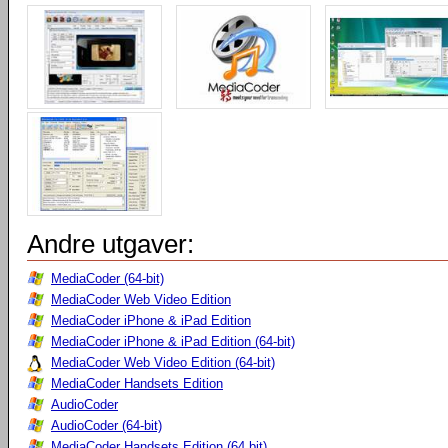
Andre utgaver:
MediaCoder (64-bit)
MediaCoder Web Video Edition
MediaCoder iPhone & iPad Edition
MediaCoder iPhone & iPad Edition (64-bit)
MediaCoder Web Video Edition (64-bit)
MediaCoder Handsets Edition
AudioCoder
AudioCoder (64-bit)
MediaCoder Handsets Edition (64 bit)