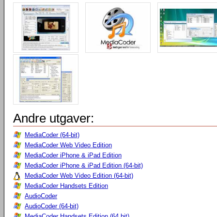
Andre utgaver:
MediaCoder (64-bit)
MediaCoder Web Video Edition
MediaCoder iPhone & iPad Edition
MediaCoder iPhone & iPad Edition (64-bit)
MediaCoder Web Video Edition (64-bit)
MediaCoder Handsets Edition
AudioCoder
AudioCoder (64-bit)
MediaCoder Handsets Edition (64 bit)