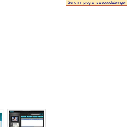
Send inn programvareoppdateringer