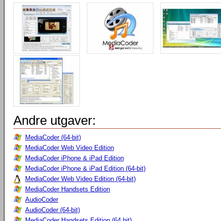
Andre utgaver:
MediaCoder (64-bit)
MediaCoder Web Video Edition
MediaCoder iPhone & iPad Edition
MediaCoder iPhone & iPad Edition (64-bit)
MediaCoder Web Video Edition (64-bit)
MediaCoder Handsets Edition
AudioCoder
AudioCoder (64-bit)
MediaCoder Handsets Edition (64 bit)