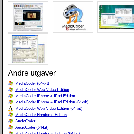
Andre utgaver:
MediaCoder (64-bit)
MediaCoder Web Video Edition
MediaCoder iPhone & iPad Edition
MediaCoder iPhone & iPad Edition (64-bit)
MediaCoder Web Video Edition (64-bit)
MediaCoder Handsets Edition
AudioCoder
AudioCoder (64-bit)
MediaCoder Handsets Edition (64 bit)