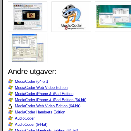
Andre utgaver:
MediaCoder (64-bit)
MediaCoder Web Video Edition
MediaCoder iPhone & iPad Edition
MediaCoder iPhone & iPad Edition (64-bit)
MediaCoder Web Video Edition (64-bit)
MediaCoder Handsets Edition
AudioCoder
AudioCoder (64-bit)
MediaCoder Handsets Edition (64 bit)