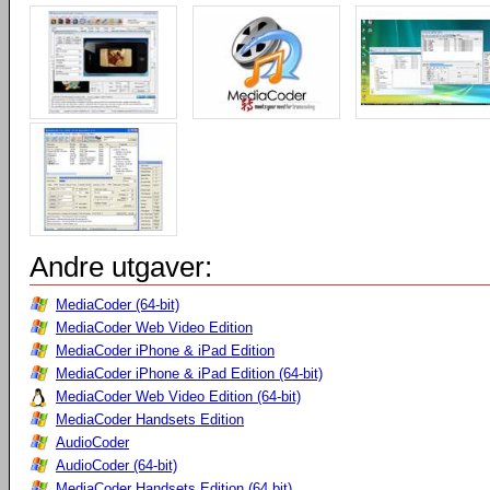
Andre utgaver:
MediaCoder (64-bit)
MediaCoder Web Video Edition
MediaCoder iPhone & iPad Edition
MediaCoder iPhone & iPad Edition (64-bit)
MediaCoder Web Video Edition (64-bit)
MediaCoder Handsets Edition
AudioCoder
AudioCoder (64-bit)
MediaCoder Handsets Edition (64 bit)