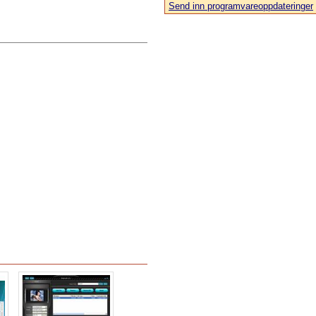
Send inn programvareoppdateringer