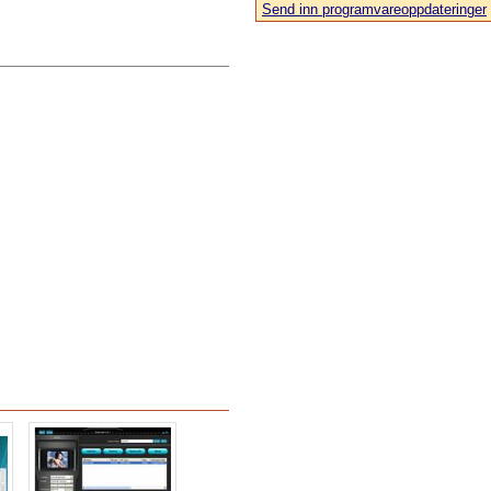
Send inn programvareoppdateringer