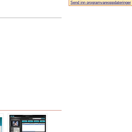
Send inn programvareoppdateringer