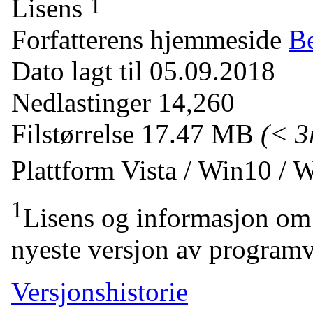
1
Lisens
Forfatterens hjemmeside
Be
Dato lagt til
05.09.2018
Nedlastinger
14,260
Filstørrelse
17.47 MB
(< 
Plattform
Vista / Win10 / 
1
Lisens og informasjon om 
nyeste versjon av programv
Versjonshistorie