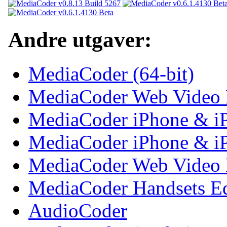
Andre utgaver:
MediaCoder (64-bit)
MediaCoder Web Video 
MediaCoder iPhone & iP
MediaCoder iPhone & iPa
MediaCoder Web Video E
MediaCoder Handsets Ed
AudioCoder