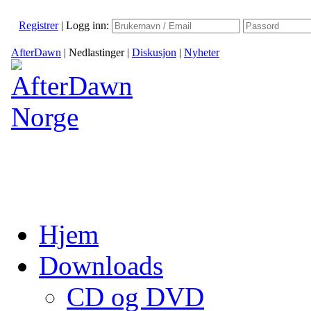
Registrer
|
Logg inn:
AfterDawn
|
Nedlastinger
|
Diskusjon
|
Nyheter
Hjem
Downloads
CD og DVD