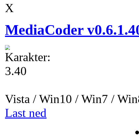
X
MediaCoder v0.6.1.4
Vista / Win10 / Win7 / Wi
Last ned