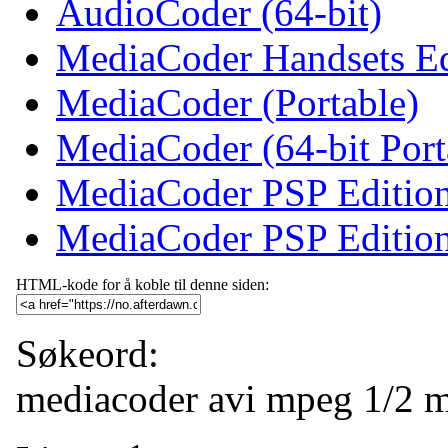
AudioCoder (64-bit)
MediaCoder Handsets Edi
MediaCoder (Portable)
MediaCoder (64-bit Port
MediaCoder PSP Editio
MediaCoder PSP Edition
HTML-kode for å koble til denne siden:
Søkeord:
mediacoder
avi
mpeg 1/2
m