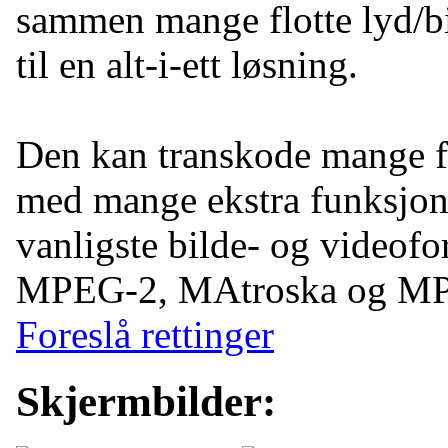
sammen mange flotte lyd/b
til en alt-i-ett løsning.
Den kan transkode mange fo
med mange ekstra funksjone
vanligste bilde- og videofo
MPEG-2, MAtroska og MP
Foreslå rettinger
Skjermbilder: