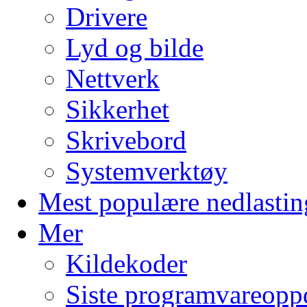
Drivere
Lyd og bilde
Nettverk
Sikkerhet
Skrivebord
Systemverktøy
Mest populære nedlastin
Mer
Kildekoder
Siste programvareopp