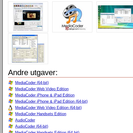
Andre utgaver:
MediaCoder (64-bit)
MediaCoder Web Video Edition
MediaCoder iPhone & iPad Edition
MediaCoder iPhone & iPad Edition (64-bit)
MediaCoder Web Video Edition (64-bit)
MediaCoder Handsets Edition
AudioCoder
AudioCoder (64-bit)
MediaCoder Handsets Edition (64 bit)