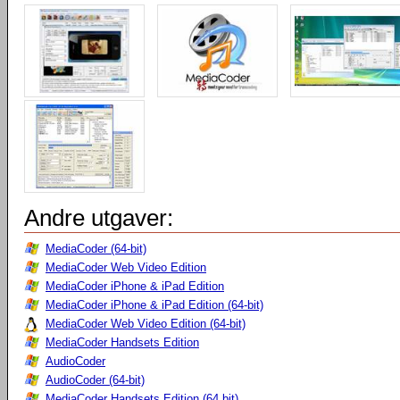
Andre utgaver:
MediaCoder (64-bit)
MediaCoder Web Video Edition
MediaCoder iPhone & iPad Edition
MediaCoder iPhone & iPad Edition (64-bit)
MediaCoder Web Video Edition (64-bit)
MediaCoder Handsets Edition
AudioCoder
AudioCoder (64-bit)
MediaCoder Handsets Edition (64 bit)