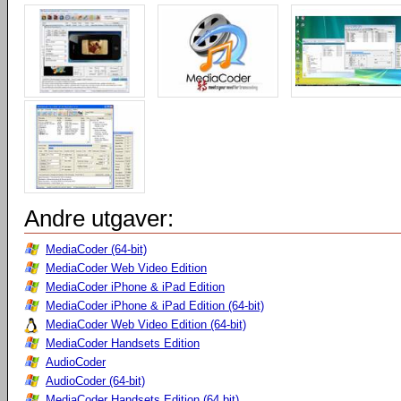
Andre utgaver:
MediaCoder (64-bit)
MediaCoder Web Video Edition
MediaCoder iPhone & iPad Edition
MediaCoder iPhone & iPad Edition (64-bit)
MediaCoder Web Video Edition (64-bit)
MediaCoder Handsets Edition
AudioCoder
AudioCoder (64-bit)
MediaCoder Handsets Edition (64 bit)