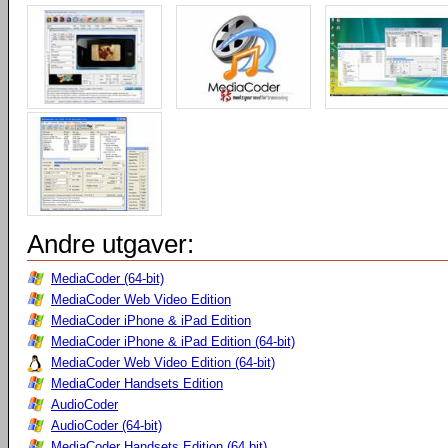
Andre utgaver:
MediaCoder (64-bit)
MediaCoder Web Video Edition
MediaCoder iPhone & iPad Edition
MediaCoder iPhone & iPad Edition (64-bit)
MediaCoder Web Video Edition (64-bit)
MediaCoder Handsets Edition
AudioCoder
AudioCoder (64-bit)
MediaCoder Handsets Edition (64 bit)