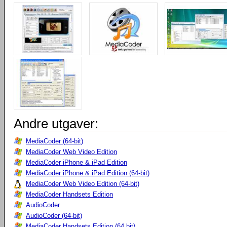
Andre utgaver:
MediaCoder (64-bit)
MediaCoder Web Video Edition
MediaCoder iPhone & iPad Edition
MediaCoder iPhone & iPad Edition (64-bit)
MediaCoder Web Video Edition (64-bit)
MediaCoder Handsets Edition
AudioCoder
AudioCoder (64-bit)
MediaCoder Handsets Edition (64 bit)