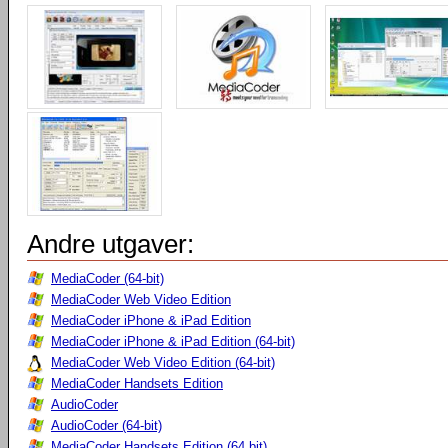
Andre utgaver:
MediaCoder (64-bit)
MediaCoder Web Video Edition
MediaCoder iPhone & iPad Edition
MediaCoder iPhone & iPad Edition (64-bit)
MediaCoder Web Video Edition (64-bit)
MediaCoder Handsets Edition
AudioCoder
AudioCoder (64-bit)
MediaCoder Handsets Edition (64 bit)