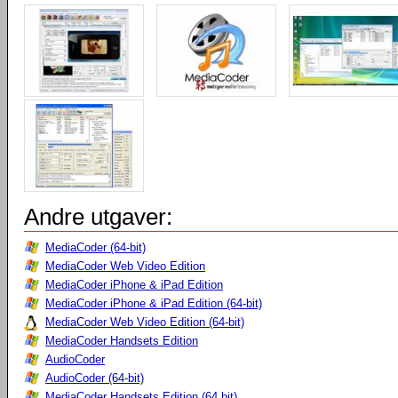
Andre utgaver:
MediaCoder (64-bit)
MediaCoder Web Video Edition
MediaCoder iPhone & iPad Edition
MediaCoder iPhone & iPad Edition (64-bit)
MediaCoder Web Video Edition (64-bit)
MediaCoder Handsets Edition
AudioCoder
AudioCoder (64-bit)
MediaCoder Handsets Edition (64 bit)