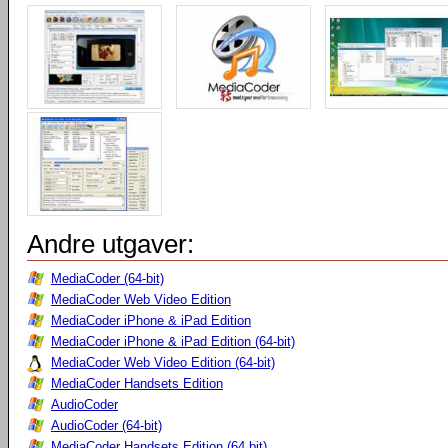
Andre utgaver:
MediaCoder (64-bit)
MediaCoder Web Video Edition
MediaCoder iPhone & iPad Edition
MediaCoder iPhone & iPad Edition (64-bit)
MediaCoder Web Video Edition (64-bit)
MediaCoder Handsets Edition
AudioCoder
AudioCoder (64-bit)
MediaCoder Handsets Edition (64 bit)