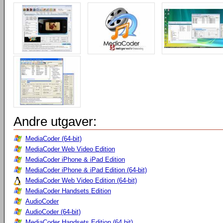
Andre utgaver:
MediaCoder (64-bit)
MediaCoder Web Video Edition
MediaCoder iPhone & iPad Edition
MediaCoder iPhone & iPad Edition (64-bit)
MediaCoder Web Video Edition (64-bit)
MediaCoder Handsets Edition
AudioCoder
AudioCoder (64-bit)
MediaCoder Handsets Edition (64 bit)