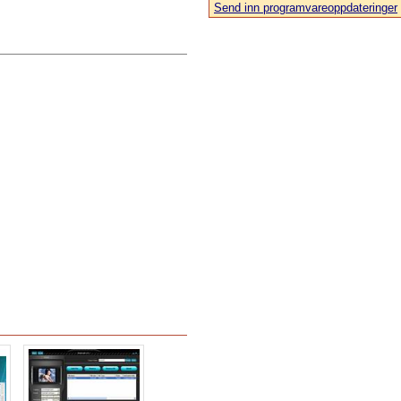
Send inn programvareoppdateringer