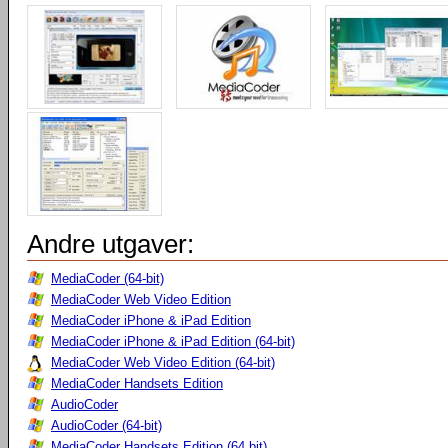
Andre utgaver:
MediaCoder (64-bit)
MediaCoder Web Video Edition
MediaCoder iPhone & iPad Edition
MediaCoder iPhone & iPad Edition (64-bit)
MediaCoder Web Video Edition (64-bit)
MediaCoder Handsets Edition
AudioCoder
AudioCoder (64-bit)
MediaCoder Handsets Edition (64 bit)