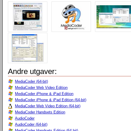
Andre utgaver:
MediaCoder (64-bit)
MediaCoder Web Video Edition
MediaCoder iPhone & iPad Edition
MediaCoder iPhone & iPad Edition (64-bit)
MediaCoder Web Video Edition (64-bit)
MediaCoder Handsets Edition
AudioCoder
AudioCoder (64-bit)
MediaCoder Handsets Edition (64 bit)