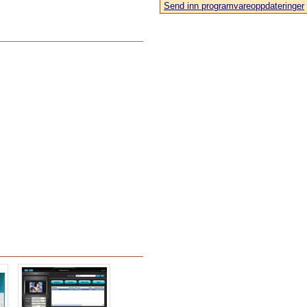
Send inn programvareoppdateringer