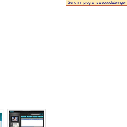
Send inn programvareoppdateringer