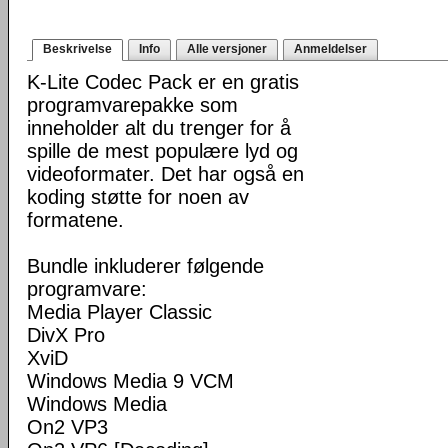
Beskrivelse
Info
Alle versjoner
Anmeldelser
K-Lite Codec Pack er en gratis
programvarepakke som
inneholder alt du trenger for å
spille de mest populære lyd og
videoformater. Det har også en
koding støtte for noen av
formatene.
Bundle inkluderer følgende
programvare:
Media Player Classic
DivX Pro
XviD
Windows Media 9 VCM
Windows Media
On2 VP3