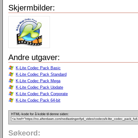
Skjermbilder:
Andre utgaver:
K-Lite Codec Pack Basic
K-Lite Codec Pack Standard
K-Lite Codec Pack Mega
K-Lite Codec Pack Update
K-Lite Codec Pack Corporate
K-Lite Codec Pack 64-bit
HTML-kode for å koble til denne siden:
Søkeord: