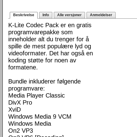
Beskrivelse
Info
Alle versjoner
Anmeldelser
K-Lite Codec Pack er en gratis
programvarepakke som
inneholder alt du trenger for å
spille de mest populære lyd og
videoformater. Det har også en
koding støtte for noen av
formatene.
Bundle inkluderer følgende
programvare:
Media Player Classic
DivX Pro
XviD
Windows Media 9 VCM
Windows Media
On2 VP3