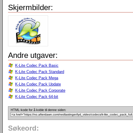
Skjermbilder:
Andre utgaver:
K-Lite Codec Pack Basic
K-Lite Codec Pack Standard
K-Lite Codec Pack Mega
K-Lite Codec Pack Update
K-Lite Codec Pack Corporate
K-Lite Codec Pack 64-bit
HTML-kode for å koble til denne siden:
Søkeord: