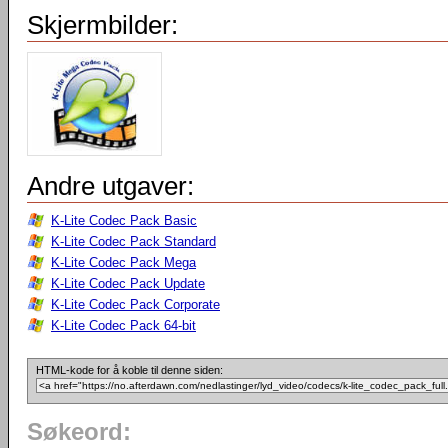
Skjermbilder:
Andre utgaver:
K-Lite Codec Pack Basic
K-Lite Codec Pack Standard
K-Lite Codec Pack Mega
K-Lite Codec Pack Update
K-Lite Codec Pack Corporate
K-Lite Codec Pack 64-bit
HTML-kode for å koble til denne siden:
Søkeord: