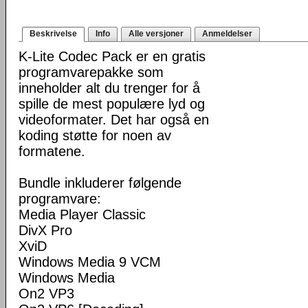
Beskrivelse
Info
Alle versjoner
Anmeldelser
K-Lite Codec Pack er en gratis
programvarepakke som
inneholder alt du trenger for å
spille de mest populære lyd og
videoformater. Det har også en
koding støtte for noen av
formatene.
Bundle inkluderer følgende
programvare:
Media Player Classic
DivX Pro
XviD
Windows Media 9 VCM
Windows Media
On2 VP3