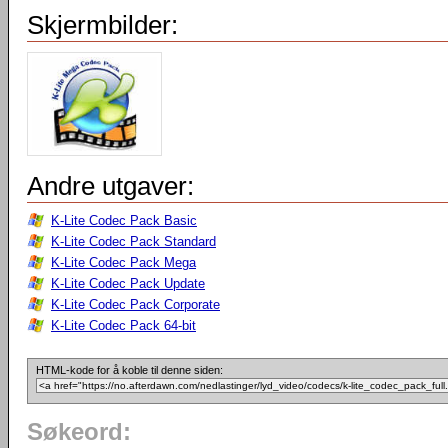
Skjermbilder:
Andre utgaver:
K-Lite Codec Pack Basic
K-Lite Codec Pack Standard
K-Lite Codec Pack Mega
K-Lite Codec Pack Update
K-Lite Codec Pack Corporate
K-Lite Codec Pack 64-bit
HTML-kode for å koble til denne siden:
Søkeord: