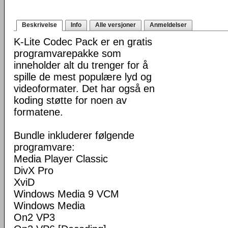
Beskrivelse
Info
Alle versjoner
Anmeldelser
K-Lite Codec Pack er en gratis
programvarepakke som
inneholder alt du trenger for å
spille de mest populære lyd og
videoformater. Det har også en
koding støtte for noen av
formatene.
Bundle inkluderer følgende
programvare:
Media Player Classic
DivX Pro
XviD
Windows Media 9 VCM
Windows Media
On2 VP3