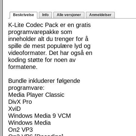
Beskrivelse
Info
Alle versjoner
Anmeldelser
K-Lite Codec Pack er en gratis
programvarepakke som
inneholder alt du trenger for å
spille de mest populære lyd og
videoformater. Det har også en
koding støtte for noen av
formatene.
Bundle inkluderer følgende
programvare:
Media Player Classic
DivX Pro
XviD
Windows Media 9 VCM
Windows Media
On2 VP3