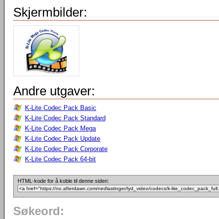
Skjermbilder:
Andre utgaver:
K-Lite Codec Pack Basic
K-Lite Codec Pack Standard
K-Lite Codec Pack Mega
K-Lite Codec Pack Update
K-Lite Codec Pack Corporate
K-Lite Codec Pack 64-bit
HTML-kode for å koble til denne siden:
Søkeord: