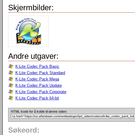
Skjermbilder:
Andre utgaver:
K-Lite Codec Pack Basic
K-Lite Codec Pack Standard
K-Lite Codec Pack Mega
K-Lite Codec Pack Update
K-Lite Codec Pack Corporate
K-Lite Codec Pack 64-bit
HTML-kode for å koble til denne siden:
Søkeord: