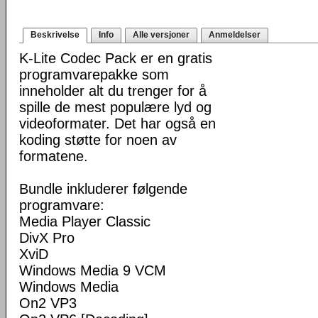
Beskrivelse
Info
Alle versjoner
Anmeldelser
K-Lite Codec Pack er en gratis
programvarepakke som
inneholder alt du trenger for å
spille de mest populære lyd og
videoformater. Det har også en
koding støtte for noen av
formatene.
Bundle inkluderer følgende
programvare:
Media Player Classic
DivX Pro
XviD
Windows Media 9 VCM
Windows Media
On2 VP3