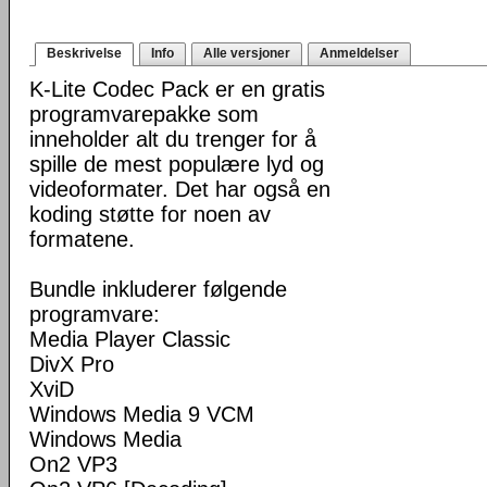
Beskrivelse
Info
Alle versjoner
Anmeldelser
K-Lite Codec Pack er en gratis
programvarepakke som
inneholder alt du trenger for å
spille de mest populære lyd og
videoformater. Det har også en
koding støtte for noen av
formatene.
Bundle inkluderer følgende
programvare:
Media Player Classic
DivX Pro
XviD
Windows Media 9 VCM
Windows Media
On2 VP3