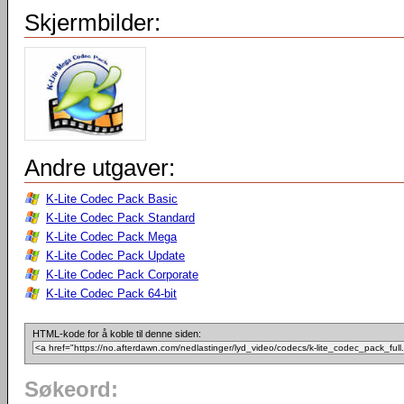
Skjermbilder:
Andre utgaver:
K-Lite Codec Pack Basic
K-Lite Codec Pack Standard
K-Lite Codec Pack Mega
K-Lite Codec Pack Update
K-Lite Codec Pack Corporate
K-Lite Codec Pack 64-bit
HTML-kode for å koble til denne siden:
Søkeord: