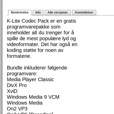
Beskrivelse
Info
Alle versjoner
Anmeldelser
K-Lite Codec Pack er en gratis
programvarepakke som
inneholder alt du trenger for å
spille de mest populære lyd og
videoformater. Det har også en
koding støtte for noen av
formatene.
Bundle inkluderer følgende
programvare:
Media Player Classic
DivX Pro
XviD
Windows Media 9 VCM
Windows Media
On2 VP3