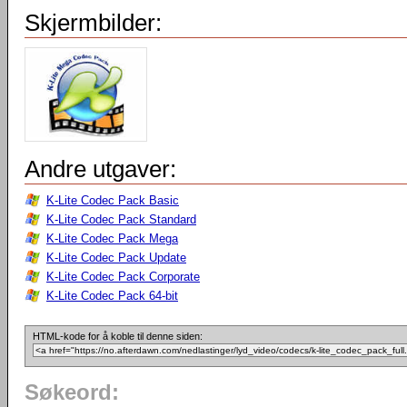
Skjermbilder:
Andre utgaver:
K-Lite Codec Pack Basic
K-Lite Codec Pack Standard
K-Lite Codec Pack Mega
K-Lite Codec Pack Update
K-Lite Codec Pack Corporate
K-Lite Codec Pack 64-bit
HTML-kode for å koble til denne siden:
Søkeord: