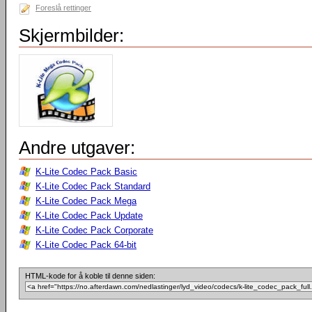
Foreslå rettinger
Skjermbilder:
Andre utgaver:
K-Lite Codec Pack Basic
K-Lite Codec Pack Standard
K-Lite Codec Pack Mega
K-Lite Codec Pack Update
K-Lite Codec Pack Corporate
K-Lite Codec Pack 64-bit
HTML-kode for å koble til denne siden: