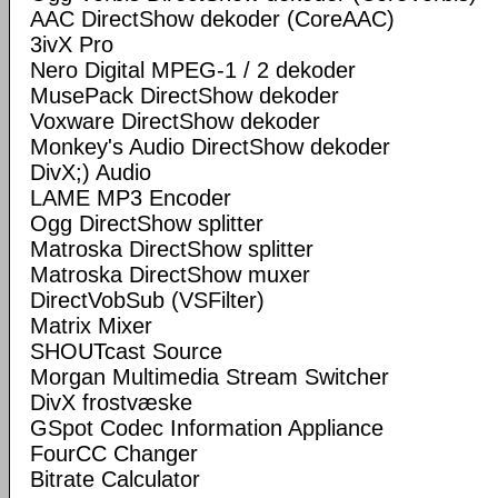
AAC DirectShow dekoder (CoreAAC)
3ivX Pro
Nero Digital MPEG-1 / 2 dekoder
MusePack DirectShow dekoder
Voxware DirectShow dekoder
Monkey's Audio DirectShow dekoder
DivX;) Audio
LAME MP3 Encoder
Ogg DirectShow splitter
Matroska DirectShow splitter
Matroska DirectShow muxer
DirectVobSub (VSFilter)
Matrix Mixer
SHOUTcast Source
Morgan Multimedia Stream Switcher
DivX frostvæske
GSpot Codec Information Appliance
FourCC Changer
Bitrate Calculator