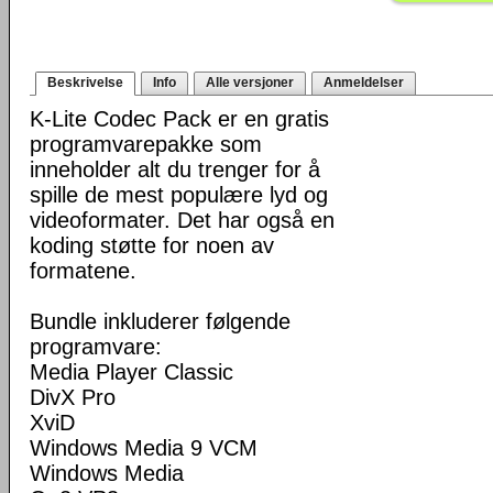
Beskrivelse
Info
Alle versjoner
Anmeldelser
K-Lite Codec Pack er en gratis
programvarepakke som
inneholder alt du trenger for å
spille de mest populære lyd og
videoformater. Det har også en
koding støtte for noen av
formatene.
Bundle inkluderer følgende
programvare:
Media Player Classic
DivX Pro
XviD
Windows Media 9 VCM
Windows Media