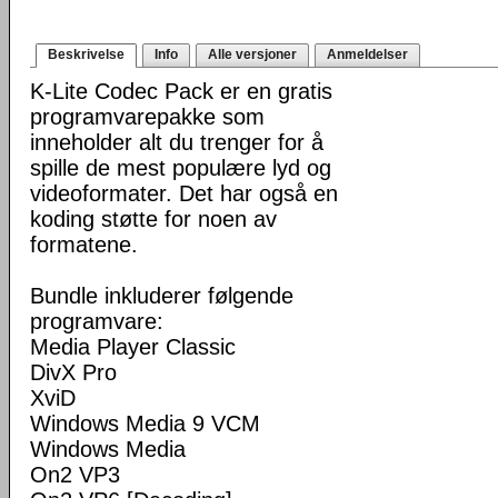
Beskrivelse
Info
Alle versjoner
Anmeldelser
K-Lite Codec Pack er en gratis
programvarepakke som
inneholder alt du trenger for å
spille de mest populære lyd og
videoformater. Det har også en
koding støtte for noen av
formatene.
Bundle inkluderer følgende
programvare:
Media Player Classic
DivX Pro
XviD
Windows Media 9 VCM
Windows Media
On2 VP3