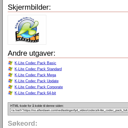
Skjermbilder:
Andre utgaver:
K-Lite Codec Pack Basic
K-Lite Codec Pack Standard
K-Lite Codec Pack Mega
K-Lite Codec Pack Update
K-Lite Codec Pack Corporate
K-Lite Codec Pack 64-bit
HTML-kode for å koble til denne siden:
Søkeord: