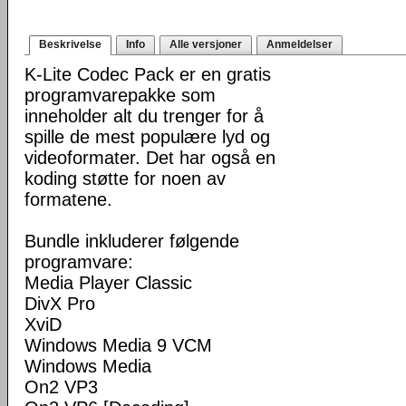
Beskrivelse
Info
Alle versjoner
Anmeldelser
K-Lite Codec Pack er en gratis
programvarepakke som
inneholder alt du trenger for å
spille de mest populære lyd og
videoformater. Det har også en
koding støtte for noen av
formatene.
Bundle inkluderer følgende
programvare:
Media Player Classic
DivX Pro
XviD
Windows Media 9 VCM
Windows Media
On2 VP3