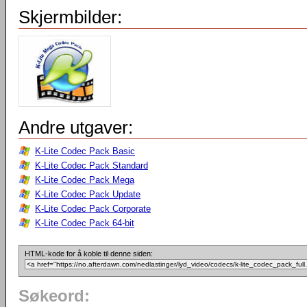
Skjermbilder:
Andre utgaver:
K-Lite Codec Pack Basic
K-Lite Codec Pack Standard
K-Lite Codec Pack Mega
K-Lite Codec Pack Update
K-Lite Codec Pack Corporate
K-Lite Codec Pack 64-bit
HTML-kode for å koble til denne siden:
Søkeord: