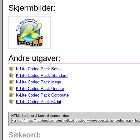
Skjermbilder:
Andre utgaver:
K-Lite Codec Pack Basic
K-Lite Codec Pack Standard
K-Lite Codec Pack Mega
K-Lite Codec Pack Update
K-Lite Codec Pack Corporate
K-Lite Codec Pack 64-bit
HTML-kode for å koble til denne siden:
Søkeord: