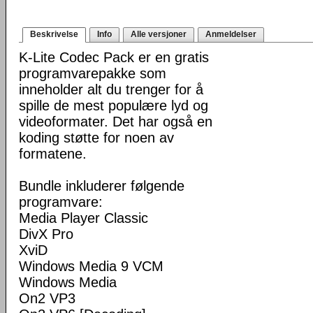
Beskrivelse
Info
Alle versjoner
Anmeldelser
K-Lite Codec Pack er en gratis
programvarepakke som
inneholder alt du trenger for å
spille de mest populære lyd og
videoformater. Det har også en
koding støtte for noen av
formatene.
Bundle inkluderer følgende
programvare:
Media Player Classic
DivX Pro
XviD
Windows Media 9 VCM
Windows Media
On2 VP3