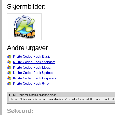
Skjermbilder:
Andre utgaver:
K-Lite Codec Pack Basic
K-Lite Codec Pack Standard
K-Lite Codec Pack Mega
K-Lite Codec Pack Update
K-Lite Codec Pack Corporate
K-Lite Codec Pack 64-bit
HTML-kode for å koble til denne siden:
Søkeord: