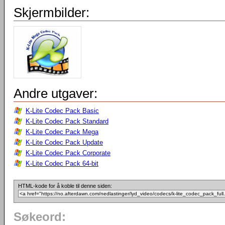
Skjermbilder:
Andre utgaver:
K-Lite Codec Pack Basic
K-Lite Codec Pack Standard
K-Lite Codec Pack Mega
K-Lite Codec Pack Update
K-Lite Codec Pack Corporate
K-Lite Codec Pack 64-bit
HTML-kode for å koble til denne siden:
Søkeord: