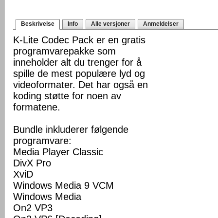
Beskrivelse
Info
Alle versjoner
Anmeldelser
K-Lite Codec Pack er en gratis
programvarepakke som
inneholder alt du trenger for å
spille de mest populære lyd og
videoformater. Det har også en
koding støtte for noen av
formatene.
Bundle inkluderer følgende
programvare:
Media Player Classic
DivX Pro
XviD
Windows Media 9 VCM
Windows Media
On2 VP3