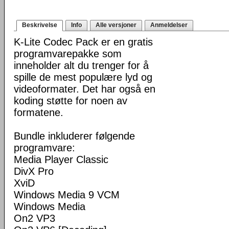
Beskrivelse
Info
Alle versjoner
Anmeldelser
K-Lite Codec Pack er en gratis
programvarepakke som
inneholder alt du trenger for å
spille de mest populære lyd og
videoformater. Det har også en
koding støtte for noen av
formatene.
Bundle inkluderer følgende
programvare:
Media Player Classic
DivX Pro
XviD
Windows Media 9 VCM
Windows Media
On2 VP3