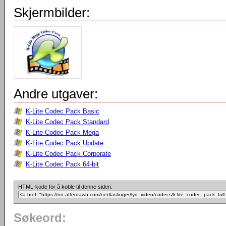
Skjermbilder:
Andre utgaver:
K-Lite Codec Pack Basic
K-Lite Codec Pack Standard
K-Lite Codec Pack Mega
K-Lite Codec Pack Update
K-Lite Codec Pack Corporate
K-Lite Codec Pack 64-bit
HTML-kode for å koble til denne siden:
Søkeord: