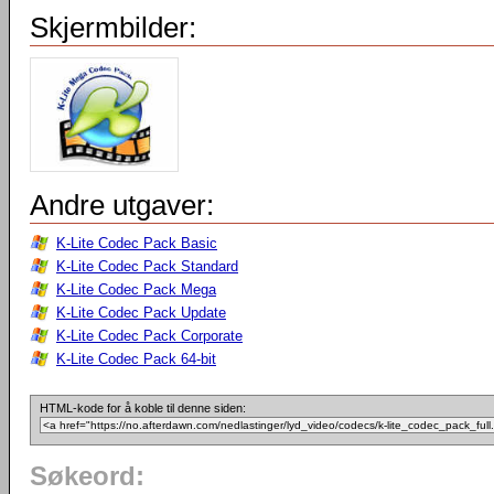
Skjermbilder:
Andre utgaver:
K-Lite Codec Pack Basic
K-Lite Codec Pack Standard
K-Lite Codec Pack Mega
K-Lite Codec Pack Update
K-Lite Codec Pack Corporate
K-Lite Codec Pack 64-bit
HTML-kode for å koble til denne siden:
Søkeord: