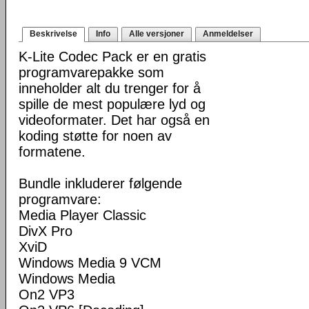
Beskrivelse
Info
Alle versjoner
Anmeldelser
K-Lite Codec Pack er en gratis
programvarepakke som
inneholder alt du trenger for å
spille de mest populære lyd og
videoformater. Det har også en
koding støtte for noen av
formatene.
Bundle inkluderer følgende
programvare:
Media Player Classic
DivX Pro
XviD
Windows Media 9 VCM
Windows Media
On2 VP3