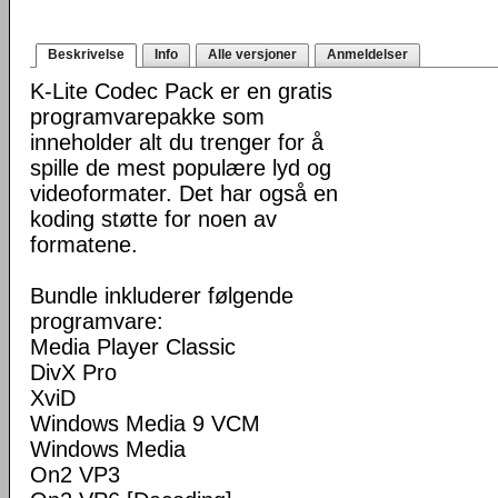
Beskrivelse
Info
Alle versjoner
Anmeldelser
K-Lite Codec Pack er en gratis
programvarepakke som
inneholder alt du trenger for å
spille de mest populære lyd og
videoformater. Det har også en
koding støtte for noen av
formatene.
Bundle inkluderer følgende
programvare:
Media Player Classic
DivX Pro
XviD
Windows Media 9 VCM
Windows Media
On2 VP3