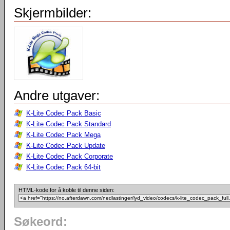
Skjermbilder:
Andre utgaver:
K-Lite Codec Pack Basic
K-Lite Codec Pack Standard
K-Lite Codec Pack Mega
K-Lite Codec Pack Update
K-Lite Codec Pack Corporate
K-Lite Codec Pack 64-bit
HTML-kode for å koble til denne siden:
Søkeord: