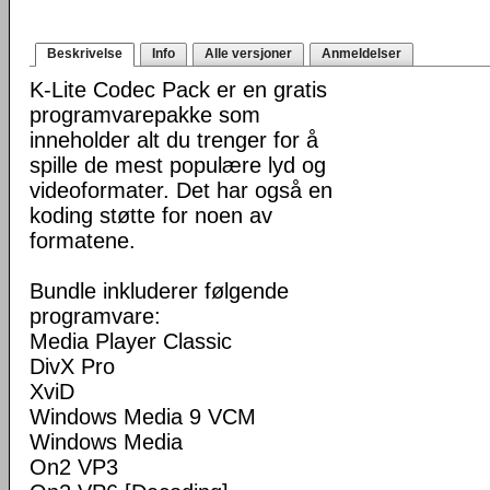
Beskrivelse
Info
Alle versjoner
Anmeldelser
K-Lite Codec Pack er en gratis
programvarepakke som
inneholder alt du trenger for å
spille de mest populære lyd og
videoformater. Det har også en
koding støtte for noen av
formatene.
Bundle inkluderer følgende
programvare:
Media Player Classic
DivX Pro
XviD
Windows Media 9 VCM
Windows Media
On2 VP3