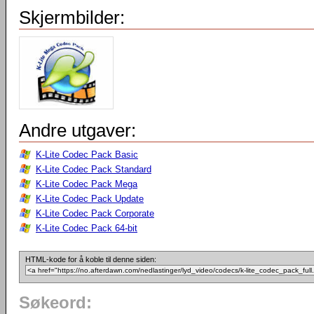
Skjermbilder:
Andre utgaver:
K-Lite Codec Pack Basic
K-Lite Codec Pack Standard
K-Lite Codec Pack Mega
K-Lite Codec Pack Update
K-Lite Codec Pack Corporate
K-Lite Codec Pack 64-bit
HTML-kode for å koble til denne siden:
Søkeord: