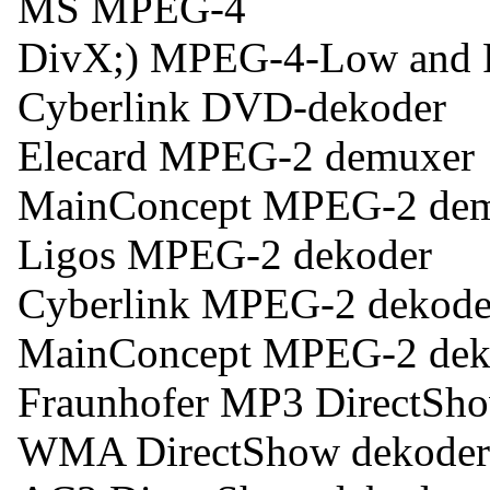
MS MPEG-4
DivX;) MPEG-4-Low and F
Cyberlink DVD-dekoder
Elecard MPEG-2 demuxer
MainConcept MPEG-2 de
Ligos MPEG-2 dekoder
Cyberlink MPEG-2 dekode
MainConcept MPEG-2 dek
Fraunhofer MP3 DirectSh
WMA DirectShow dekoder