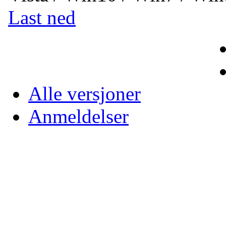
Last ned
Alle versjoner
Anmeldelser