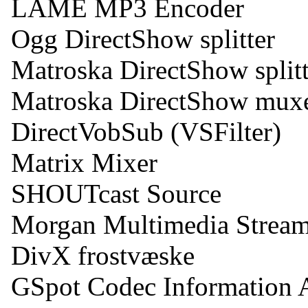
LAME MP3 Encoder
Ogg DirectShow splitter
Matroska DirectShow splitt
Matroska DirectShow mux
DirectVobSub (VSFilter)
Matrix Mixer
SHOUTcast Source
Morgan Multimedia Stream
DivX frostvæske
GSpot Codec Information 