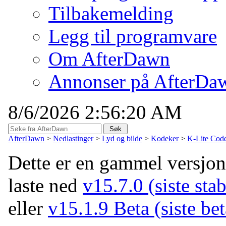
Tilbakemelding
Legg til programvare
Om AfterDawn
Annonser på AfterDa
8/6/2026 2:56:20 AM
AfterDawn
>
Nedlastinger
>
Lyd og bilde
>
Kodeker
>
K-Lite Code
Dette er en gammel versjo
laste ned
v15.7.0 (siste stab
eller
v15.1.9 Beta (siste be