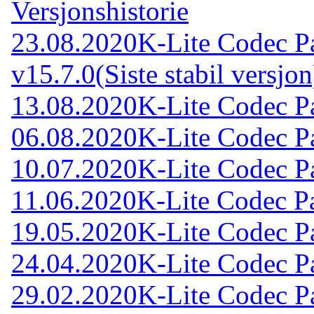
Versjonshistorie
23.08.2020
K-Lite Codec P
v15.7.0
(Siste stabil versjon
13.08.2020
K-Lite Codec Pa
06.08.2020
K-Lite Codec Pa
10.07.2020
K-Lite Codec Pa
11.06.2020
K-Lite Codec Pa
19.05.2020
K-Lite Codec Pa
24.04.2020
K-Lite Codec Pa
29.02.2020
K-Lite Codec Pa