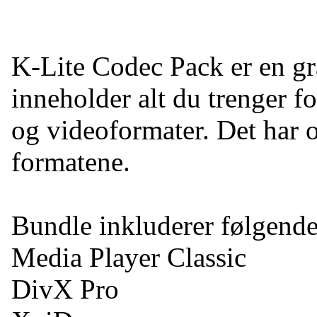
K-Lite Codec Pack er en g
inneholder alt du trenger f
og videoformater. Det har o
formatene.
Bundle inkluderer følgend
Media Player Classic
DivX Pro