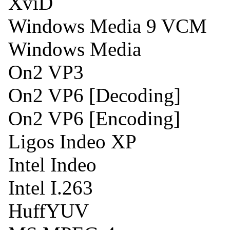
XviD
Windows Media 9 VCM
Windows Media
On2 VP3
On2 VP6 [Decoding]
On2 VP6 [Encoding]
Ligos Indeo XP
Intel Indeo
Intel I.263
HuffYUV