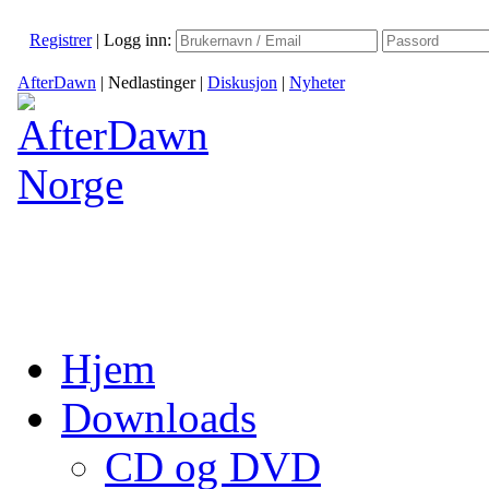
Registrer
|
Logg inn:
AfterDawn
|
Nedlastinger
|
Diskusjon
|
Nyheter
Hjem
Downloads
CD og DVD