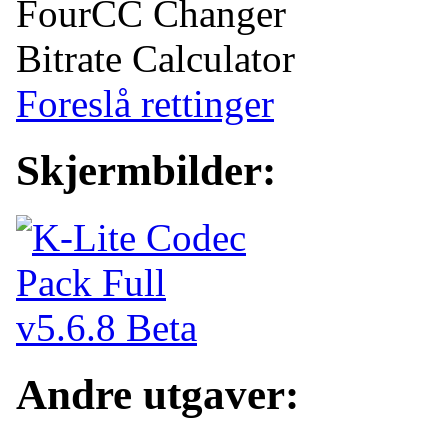
FourCC Changer
Bitrate Calculator
Foreslå rettinger
Skjermbilder:
Andre utgaver: