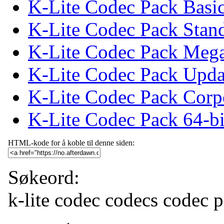
K-Lite Codec Pack Basi
K-Lite Codec Pack Stan
K-Lite Codec Pack Meg
K-Lite Codec Pack Upda
K-Lite Codec Pack Corp
K-Lite Codec Pack 64-bi
HTML-kode for å koble til denne siden:
Søkeord:
k-lite
codec
codecs
codec 