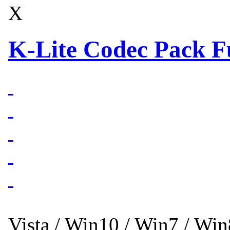
X
K-Lite Codec Pack Fu
Vista / Win10 / Win7 / Wi