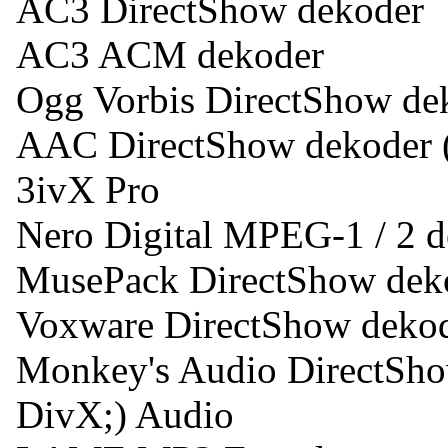
AC3 DirectShow dekoder
AC3 ACM dekoder
Ogg Vorbis DirectShow de
AAC DirectShow dekoder
3ivX Pro
Nero Digital MPEG-1 / 2 
MusePack DirectShow dek
Voxware DirectShow deko
Monkey's Audio DirectSh
DivX;) Audio