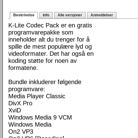
Beskrivelse
Info
Alle versjoner
Anmeldelser
K-Lite Codec Pack er en gratis
programvarepakke som
inneholder alt du trenger for å
spille de mest populære lyd og
videoformater. Det har også en
koding støtte for noen av
formatene.
Bundle inkluderer følgende
programvare:
Media Player Classic
DivX Pro
XviD
Windows Media 9 VCM
Windows Media
On2 VP3