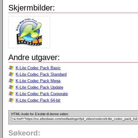
Skjermbilder:
Andre utgaver:
K-Lite Codec Pack Basic
K-Lite Codec Pack Standard
K-Lite Codec Pack Mega
K-Lite Codec Pack Update
K-Lite Codec Pack Corporate
K-Lite Codec Pack 64-bit
HTML-kode for å koble til denne siden:
Søkeord: