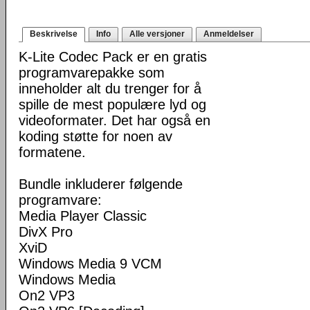
Beskrivelse
Info
Alle versjoner
Anmeldelser
K-Lite Codec Pack er en gratis
programvarepakke som
inneholder alt du trenger for å
spille de mest populære lyd og
videoformater. Det har også en
koding støtte for noen av
formatene.
Bundle inkluderer følgende
programvare:
Media Player Classic
DivX Pro
XviD
Windows Media 9 VCM
Windows Media
On2 VP3