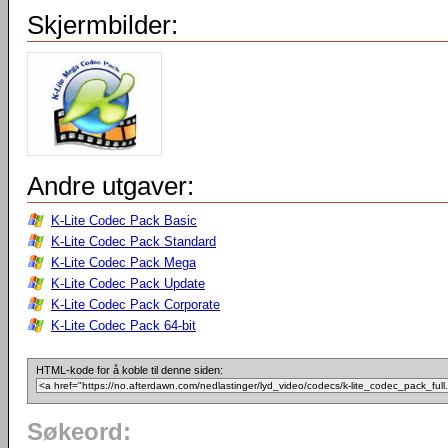
Skjermbilder:
Andre utgaver:
K-Lite Codec Pack Basic
K-Lite Codec Pack Standard
K-Lite Codec Pack Mega
K-Lite Codec Pack Update
K-Lite Codec Pack Corporate
K-Lite Codec Pack 64-bit
HTML-kode for å koble til denne siden:
Søkeord: