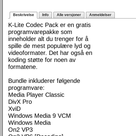
Beskrivelse
Info
Alle versjoner
Anmeldelser
K-Lite Codec Pack er en gratis
programvarepakke som
inneholder alt du trenger for å
spille de mest populære lyd og
videoformater. Det har også en
koding støtte for noen av
formatene.
Bundle inkluderer følgende
programvare:
Media Player Classic
DivX Pro
XviD
Windows Media 9 VCM
Windows Media
On2 VP3