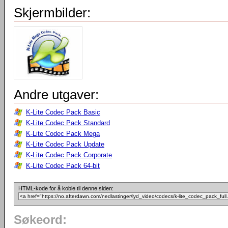
Skjermbilder:
Andre utgaver:
K-Lite Codec Pack Basic
K-Lite Codec Pack Standard
K-Lite Codec Pack Mega
K-Lite Codec Pack Update
K-Lite Codec Pack Corporate
K-Lite Codec Pack 64-bit
HTML-kode for å koble til denne siden:
Søkeord: