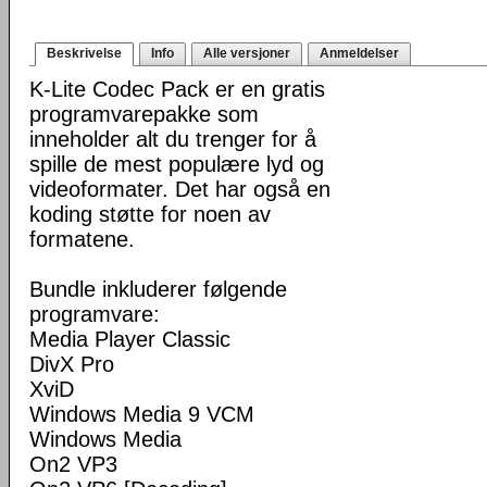
Beskrivelse
Info
Alle versjoner
Anmeldelser
K-Lite Codec Pack er en gratis
programvarepakke som
inneholder alt du trenger for å
spille de mest populære lyd og
videoformater. Det har også en
koding støtte for noen av
formatene.
Bundle inkluderer følgende
programvare:
Media Player Classic
DivX Pro
XviD
Windows Media 9 VCM
Windows Media
On2 VP3