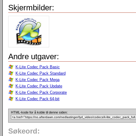
Skjermbilder:
Andre utgaver:
K-Lite Codec Pack Basic
K-Lite Codec Pack Standard
K-Lite Codec Pack Mega
K-Lite Codec Pack Update
K-Lite Codec Pack Corporate
K-Lite Codec Pack 64-bit
HTML-kode for å koble til denne siden:
Søkeord: