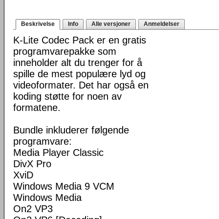
Beskrivelse
Info
Alle versjoner
Anmeldelser
K-Lite Codec Pack er en gratis
programvarepakke som
inneholder alt du trenger for å
spille de mest populære lyd og
videoformater. Det har også en
koding støtte for noen av
formatene.
Bundle inkluderer følgende
programvare:
Media Player Classic
DivX Pro
XviD
Windows Media 9 VCM
Windows Media
On2 VP3