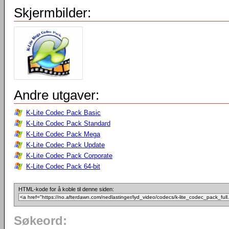
Skjermbilder:
Andre utgaver:
K-Lite Codec Pack Basic
K-Lite Codec Pack Standard
K-Lite Codec Pack Mega
K-Lite Codec Pack Update
K-Lite Codec Pack Corporate
K-Lite Codec Pack 64-bit
HTML-kode for å koble til denne siden:
Søkeord: