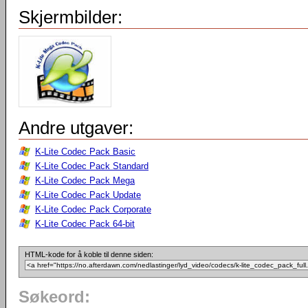
Skjermbilder:
Andre utgaver:
K-Lite Codec Pack Basic
K-Lite Codec Pack Standard
K-Lite Codec Pack Mega
K-Lite Codec Pack Update
K-Lite Codec Pack Corporate
K-Lite Codec Pack 64-bit
HTML-kode for å koble til denne siden:
Søkeord: