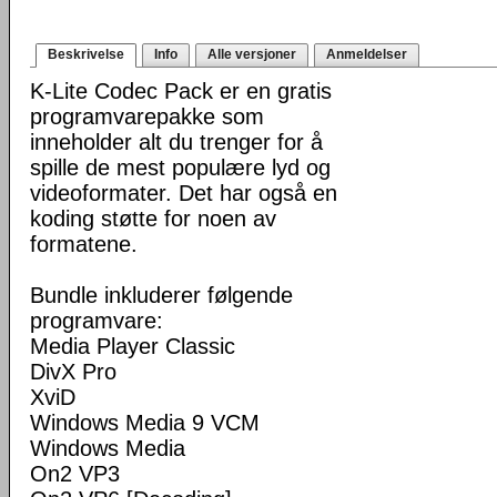
Beskrivelse
Info
Alle versjoner
Anmeldelser
K-Lite Codec Pack er en gratis
programvarepakke som
inneholder alt du trenger for å
spille de mest populære lyd og
videoformater. Det har også en
koding støtte for noen av
formatene.
Bundle inkluderer følgende
programvare:
Media Player Classic
DivX Pro
XviD
Windows Media 9 VCM
Windows Media
On2 VP3